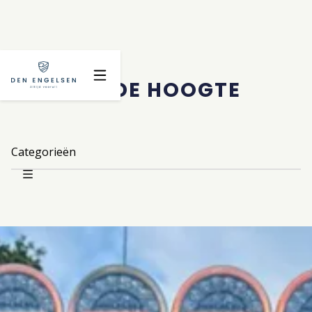
BLIJF OP DE HOOGTE
Categorieën