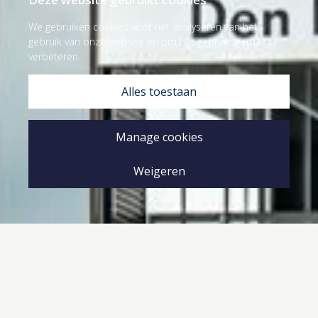
We gebruiken cookies voor het analyseren van het
gebruik van onze website en om het gebruiksgemak te
verbeteren.
Alles toestaan
Manage cookies
Weigeren