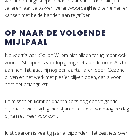
vanuit een uitgestippeld plan, maar vanuit de praktijk. Door
te leren, aan te pakken, verantwoordelijkheid te nemen en
kansen met beide handen aan te grijpen.
OP NAAR DE VOLGENDE
MIJLPAAL
Na veertig jaar kijkt Jan Willem niet alleen terug, maar ook
vooruit. Stoppen is voorlopig nog niet aan de orde. Als het
aan hem ligt, gaat hij nog een aantal jaren door. Gezond
blijven en het werk met plezier blijven doen, dat is voor
hem het belangrijkst.
En misschien komt er daarna zelfs nog een volgende
mijlpaal in zicht: vijftig dienstjaren. Iets wat vandaag de dag
bijna niet meer voorkomt.
Juist daarom is veertig jaar al bijzonder. Het zegt iets over