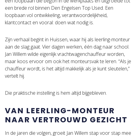
een loopbaan die begon in de werkplaats en uitgroeide tot
een brede rol binnen Den Engelsen Top Used. Een
loopbaan vol ontwikkeling, verantwoordelijkheid,
klantcontact en vooral: doen wat nodig is.
Zijn verhaal begint in Huissen, waar hij als leerling-monteur
aan de slag gaat. Vier dagen werken, één dag naar school.
Jan Willem wilde eigenlijk vrachtwagenchauffeur worden,
maar koos ervoor om ook het monteursvak te leren. “Als je
chauffeur wordt, is het altijd makkelijk als je kunt sleutelen,”
vertelt hij.
Die praktische instelling is hem altijd bijgebleven.
VAN LEERLING-MONTEUR
NAAR VERTROUWD GEZICHT
In de jaren die volgen, groeit Jan Willem stap voor stap mee