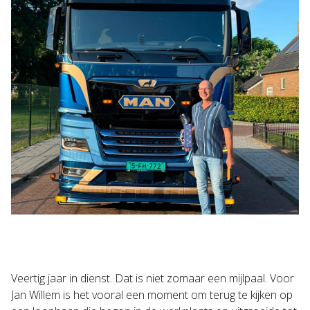
Veertig jaar in dienst. Dat is niet zomaar een mijlpaal. Voor
Jan Willem is het vooral een moment om terug te kijken op