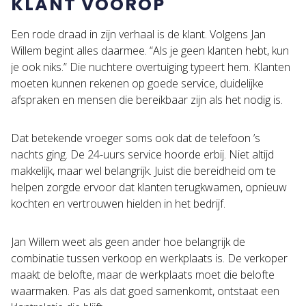
KLANT VOOROP
Een rode draad in zijn verhaal is de klant. Volgens Jan
Willem begint alles daarmee. “Als je geen klanten hebt, kun
je ook niks.” Die nuchtere overtuiging typeert hem. Klanten
moeten kunnen rekenen op goede service, duidelijke
afspraken en mensen die bereikbaar zijn als het nodig is.
Dat betekende vroeger soms ook dat de telefoon ’s
nachts ging. De 24-uurs service hoorde erbij. Niet altijd
makkelijk, maar wel belangrijk. Juist die bereidheid om te
helpen zorgde ervoor dat klanten terugkwamen, opnieuw
kochten en vertrouwen hielden in het bedrijf.
Jan Willem weet als geen ander hoe belangrijk de
combinatie tussen verkoop en werkplaats is. De verkoper
maakt de belofte, maar de werkplaats moet die belofte
waarmaken. Pas als dat goed samenkomt, ontstaat een