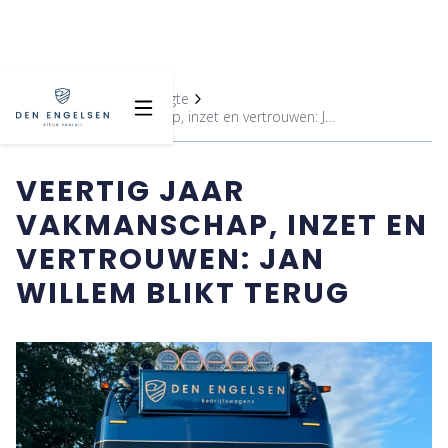
Home
Blijf op de hoogte
Veertig jaar vakmanschap, inzet en vertrouwen: Jan Willem blikt terug
VEERTIG JAAR
VAKMANSCHAP, INZET EN
VERTROUWEN: JAN
WILLEM BLIKT TERUG