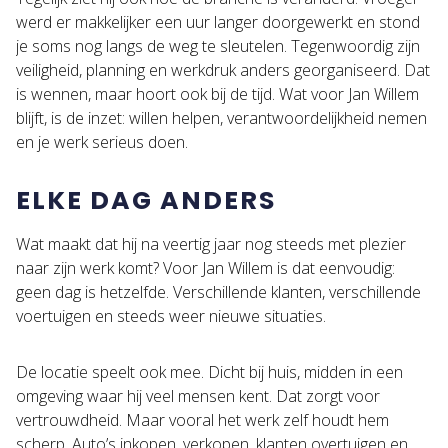
werd er makkelijker een uur langer doorgewerkt en stond
je soms nog langs de weg te sleutelen. Tegenwoordig zijn
veiligheid, planning en werkdruk anders georganiseerd. Dat
is wennen, maar hoort ook bij de tijd. Wat voor Jan Willem
blijft, is de inzet: willen helpen, verantwoordelijkheid nemen
en je werk serieus doen.
ELKE DAG ANDERS
Wat maakt dat hij na veertig jaar nog steeds met plezier
naar zijn werk komt? Voor Jan Willem is dat eenvoudig:
geen dag is hetzelfde. Verschillende klanten, verschillende
voertuigen en steeds weer nieuwe situaties.
De locatie speelt ook mee. Dicht bij huis, midden in een
omgeving waar hij veel mensen kent. Dat zorgt voor
vertrouwdheid. Maar vooral het werk zelf houdt hem
scherp. Auto’s inkopen, verkopen, klanten overtuigen en