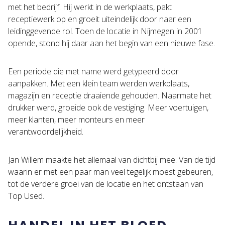
met het bedrijf. Hij werkt in de werkplaats, pakt
receptiewerk op en groeit uiteindelijk door naar een
leidinggevende rol. Toen de locatie in Nijmegen in 2001
opende, stond hij daar aan het begin van een nieuwe fase.
Een periode die met name werd getypeerd door
aanpakken. Met een klein team werden werkplaats,
magazijn en receptie draaiende gehouden. Naarmate het
drukker werd, groeide ook de vestiging. Meer voertuigen,
meer klanten, meer monteurs en meer
verantwoordelijkheid.
Jan Willem maakte het allemaal van dichtbij mee. Van de tijd
waarin er met een paar man veel tegelijk moest gebeuren,
tot de verdere groei van de locatie en het ontstaan van
Top Used.