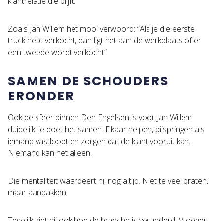
klantrelatie die blijft.
Zoals Jan Willem het mooi verwoord: “Als je die eerste
truck hebt verkocht, dan ligt het aan de werkplaats of er
een tweede wordt verkocht”
SAMEN DE SCHOUDERS
ERONDER
Ook de sfeer binnen Den Engelsen is voor Jan Willem
duidelijk: je doet het samen. Elkaar helpen, bijspringen als
iemand vastloopt en zorgen dat de klant vooruit kan.
Niemand kan het alleen.
Die mentaliteit waardeert hij nog altijd. Niet te veel praten,
maar aanpakken.
Tegelijk ziet hij ook hoe de branche is veranderd. Vroeger