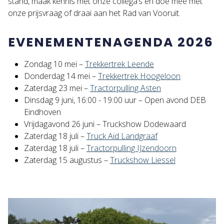
stand, maak kennis met onze collega’s en doe mee met
onze prijsvraag of draai aan het Rad van Vooruit.
EVENEMENTENAGENDA 2026
Zondag 10 mei –
Trekkertrek Leende
Donderdag 14 mei –
Trekkertrek Hoogeloon
Zaterdag 23 mei –
Tractorpulling Asten
Dinsdag 9 juni, 16:00 - 19:00 uur – Open avond DEB
Eindhoven
Vrijdagavond 26 juni – Truckshow Dodewaard
Zaterdag 18 juli –
Truck Aid Landgraaf
Zaterdag 18 juli –
Tractorpulling IJzendoorn
Zaterdag 15 augustus –
Truckshow Liessel