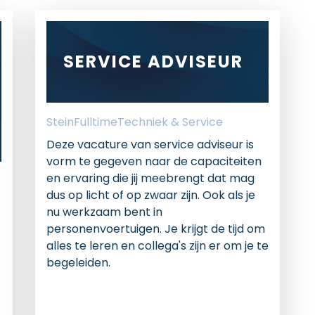
SERVICE ADVISEUR
Stein
Fulltime
Techniek & Service
Deze vacature van service adviseur is
vorm te gegeven naar de capaciteiten
en ervaring die jij meebrengt dat mag
dus op licht of op zwaar zijn. Ook als je
nu werkzaam bent in
personenvoertuigen. Je krijgt de tijd om
alles te leren en collega's zijn er om je te
begeleiden.