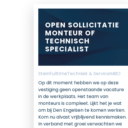
OPEN SOLLICITATIE
MONTEUR OF
TECHNISCH
SPECIALIST
Stein
Fulltime
Techniek & Service
MBO
Op dit moment hebben we op deze
vestiging geen openstaande vacature
in de werkplaats. Het team van
monteurs is compleet. Lijkt het je wat
om bij Den Engelsen te komen werken.
Kom nu alvast vrijblijvend kennismaken.
In verband met groei verwachten we