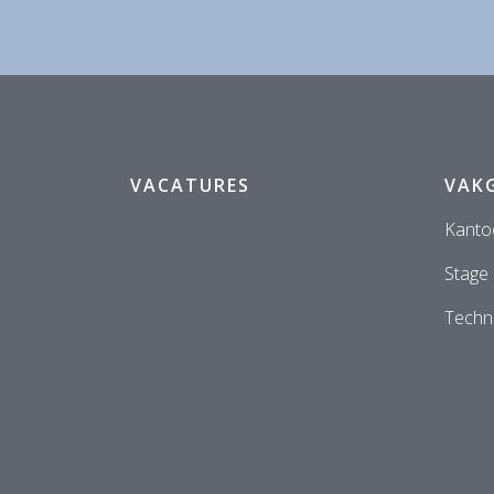
VACATURES
VAK
Kanto
Stage
Techni