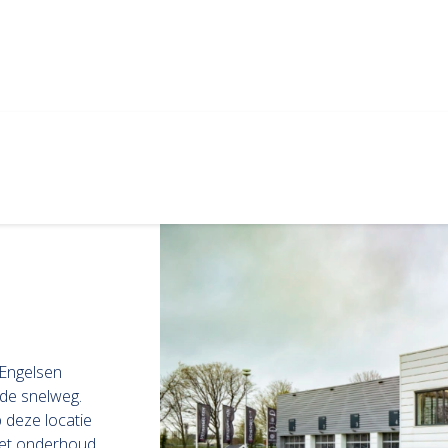
 Engelsen
 de snelweg.
 deze locatie
het onderhoud