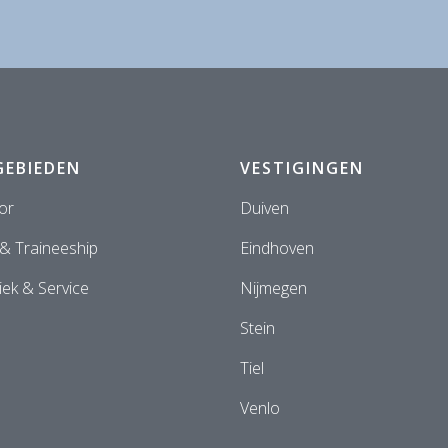
GEBIEDEN
VESTIGINGEN
or
Duiven
 & Traineeship
Eindhoven
ek & Service
Nijmegen
Stein
Tiel
Venlo