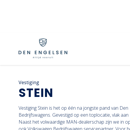
Vestiging
STEIN
Vestiging Stein is het op één na jongste pand van Den
Bedrijfswagens. Gevestigd op een toplocatie, vlak aan
Naast het volwaardige MAN-dealerschap zijn we in op
ook Volkswagen Bedrijfswagen servicepartner. Voor 