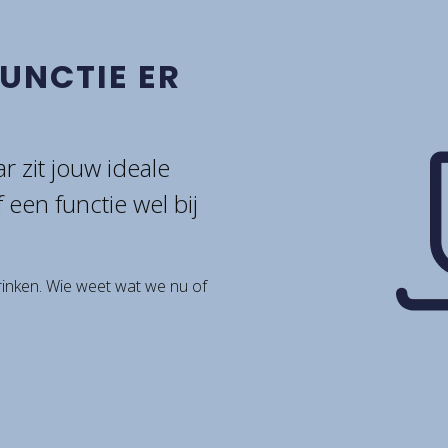
FUNCTIE ER
r zit jouw ideale
of een functie wel bij
rinken. Wie weet wat we nu of