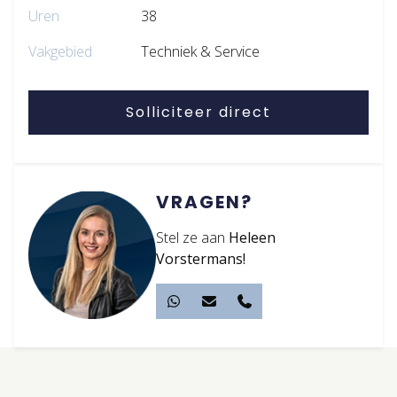
Uren
38
Vakgebied
Techniek & Service
Solliciteer direct
VRAGEN?
Stel ze aan
Heleen
Vorstermans!