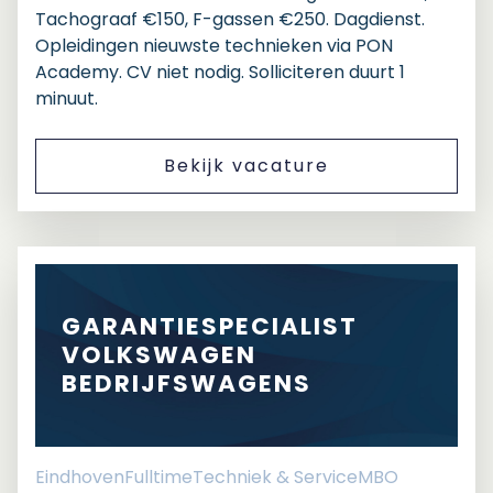
Tachograaf €150, F-gassen €250. Dagdienst.
Opleidingen nieuwste technieken via PON
Academy. CV niet nodig. Solliciteren duurt 1
minuut.
Bekijk vacature
GARANTIESPECIALIST
VOLKSWAGEN
BEDRIJFSWAGENS
Eindhoven
Fulltime
Techniek & Service
MBO