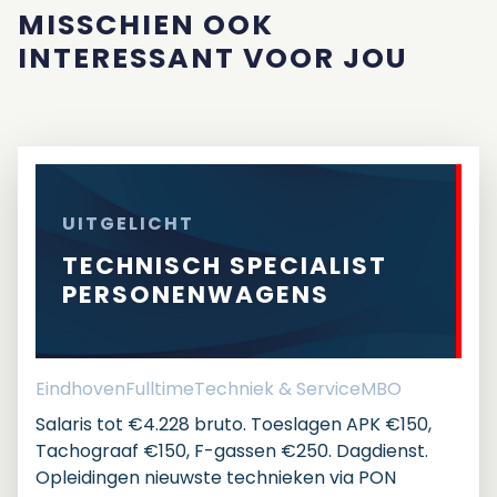
MISSCHIEN OOK
INTERESSANT VOOR JOU
UITGELICHT
TECHNISCH SPECIALIST
PERSONENWAGENS
Eindhoven
Fulltime
Techniek & Service
MBO
Salaris tot €4.228 bruto. Toeslagen APK €150,
Tachograaf €150, F-gassen €250. Dagdienst.
Opleidingen nieuwste technieken via PON