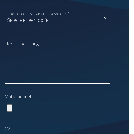
Hoe heb je deze vacature gevonden *
Korte toelichting
Motivatiebrief
CV