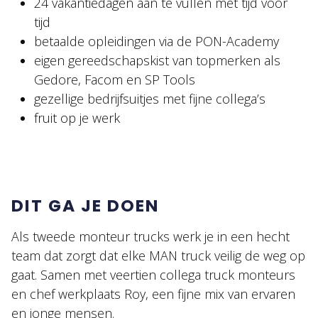
24 vakantiedagen aan te vullen met tijd voor
tijd
betaalde opleidingen via de PON-Academy
eigen gereedschapskist van topmerken als
Gedore, Facom en SP Tools
gezellige bedrijfsuitjes met fijne collega’s
fruit op je werk
DIT GA JE DOEN
Als tweede monteur trucks werk je in een hecht
team dat zorgt dat elke MAN truck veilig de weg op
gaat. Samen met veertien collega truck monteurs
en chef werkplaats Roy, een fijne mix van ervaren
en jonge mensen.