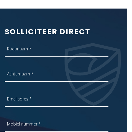
SOLLICITEER DIRECT
Roepnaam *
Achternaam *
Emailadres *
Mobiel nummer *