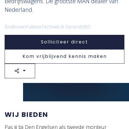
Bedrijfswagens. De grootste MAN dealer van
Nederland.
Eindhoven
Fulltime
Techniek & Service
MBO
Solliciteer direct
Kom vrijblijvend kennis maken
WIJ BIEDEN
Pas jij bij Den Engelsen als tweede monteur