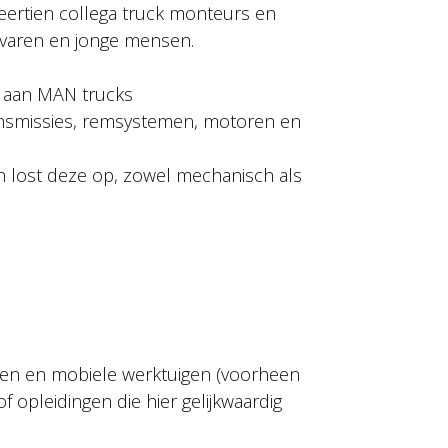
veertien collega truck monteurs en
ervaren en jonge mensen.
t aan MAN trucks
ansmissies, remsystemen, motoren en
n lost deze op, zowel mechanisch als
gen en mobiele werktuigen (voorheen
f opleidingen die hier gelijkwaardig