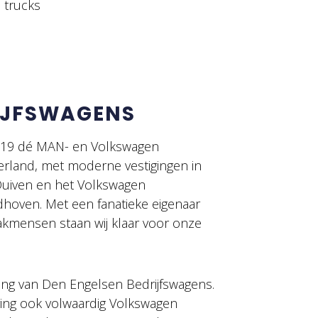
 trucks
IJFSWAGENS
2019 dé MAN- en Volkswagen
erland, met moderne vestigingen in
 Duiven en het Volkswagen
dhoven. Met een fanatieke eigenaar
akmensen staan wij klaar voor onze
ging van Den Engelsen Bedrijfswagens.
ging ook volwaardig Volkswagen