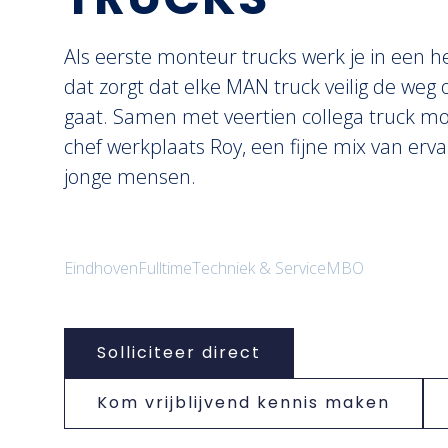
Als eerste monteur trucks werk je in een 
dat zorgt dat elke MAN truck veilig de weg 
gaat. Samen met veertien collega truck m
chef werkplaats Roy, een fijne mix van erv
jonge mensen.
Eindhoven
Fulltime
Techniek & Service
MBO
Solliciteer direct
Kom vrijblijvend kennis maken