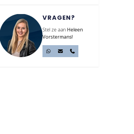
VRAGEN?
Stel ze aan
Heleen
Vorstermans!