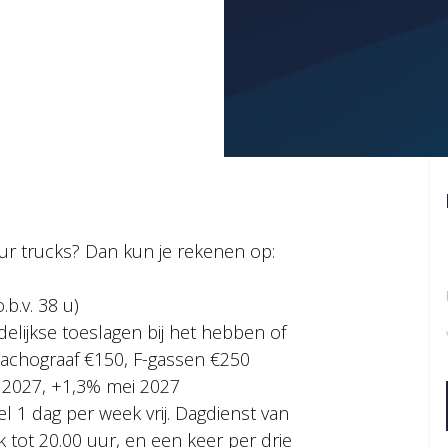
eur trucks? Dan kun je rekenen op:
.b.v. 38 u)
ndelijkse toeslagen bij het hebben of
 Tachograaf €150, F-gassen €250
i 2027, +1,3% mei 2027
 1 dag per week vrij. Dagdienst van
k tot 20.00 uur, en een keer per drie