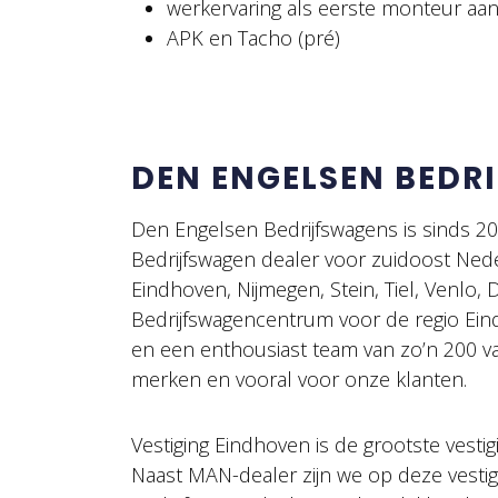
werkervaring als eerste monteur aan
APK en Tacho (pré)
DEN ENGELSEN BEDR
Den Engelsen Bedrijfswagens is sinds 
Bedrijfswagen dealer voor zuidoost Ned
Eindhoven, Nijmegen, Stein, Tiel, Venlo,
Bedrijfswagencentrum voor de regio Ein
en een enthousiast team van zo’n 200 v
merken en vooral voor onze klanten.
Vestiging Eindhoven is de grootste vesti
Naast MAN-dealer zijn we op deze vesti