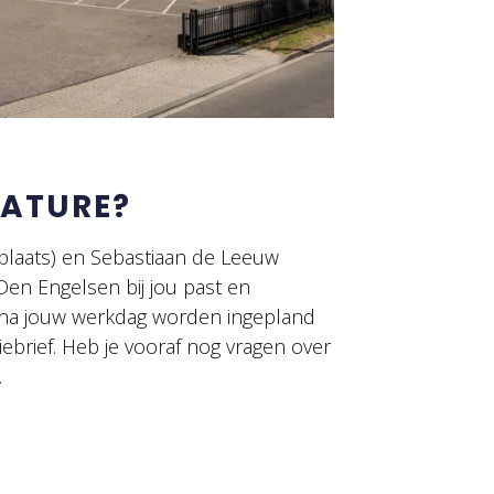
CATURE?
plaats) en Sebastiaan de Leeuw
Den Engelsen bij jou past en
na jouw werkdag worden ingepland
iebrief. Heb je vooraf nog vragen over
.