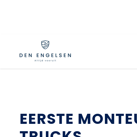
Terug naar vacatureoverzicht
EERSTE MONTE
TRUCKS