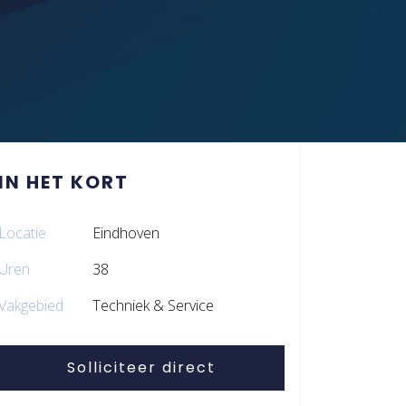
IN HET KORT
Locatie
Eindhoven
Uren
38
Vakgebied
Techniek & Service
Solliciteer direct