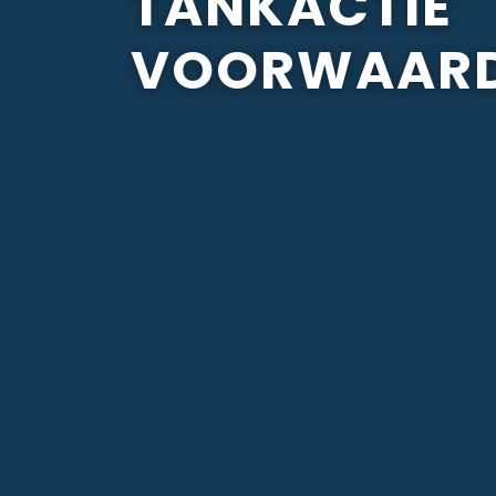
TANKACTIE
VOORWAAR