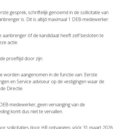
e gesprek, schriftelijk genoemd in de sollicitatie van
nbrenger is. Dit is altijd maximaal 1 DEB-medewerker.
de aanbrenger óf de kandidaat heeft zelf besloten te
eze actie.
e proeftijd door zijn.
die worden aangenomen in de functie van: Eerste
ingen en Service adviseur op de vestigingen waar de
de Directie.
e DEB-medewerker, geen vervanging van de
ng komt dus niet te vervallen.
r sollicitaties door HR ontvangen, vóór 31 maart 2026.