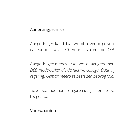
Aanbrengpremies
Aangedragen kandidaat wordt uitgenodigd voo
cadeaubon t.w.v. € 50,- voor uitsluitend de 
Aangedragen medewerker wordt aangenomen e
DEB-medewerker als de nieuwe collega. Duur 1 ja
regeling. Gemaximeerd te besteden bedrag (o.b.v.
Bovenstaande aanbrengpremies gelden per ka
toegestaan.
Voorwaarden