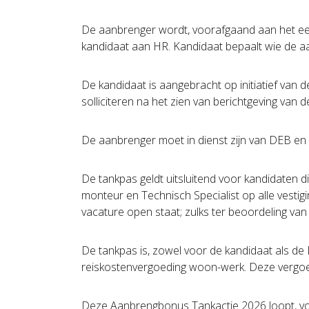
De aanbrenger wordt, voorafgaand aan het eerst
kandidaat aan HR. Kandidaat bepaalt wie de aa
De kandidaat is aangebracht op initiatief van 
solliciteren na het zien van berichtgeving van d
De aanbrenger moet in dienst zijn van DEB en d
De tankpas geldt uitsluitend voor kandidaten 
monteur en Technisch Specialist op alle vestig
vacature open staat; zulks ter beoordeling van 
De tankpas is, zowel voor de kandidaat als d
reiskostenvergoeding woon-werk. Deze vergoedi
Deze Aanbrengbonus Tankactie 2026 loopt, voo