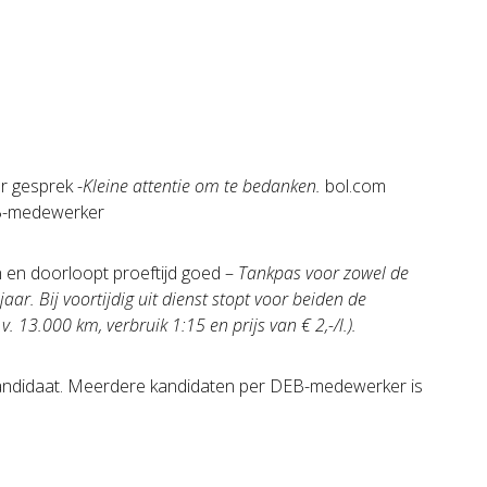
r gesprek -
Kleine attentie om te bedanken.
bol.com
DEB-medewerker
n doorloopt proeftijd goed –
Tankpas voor zowel de
ar. Bij voortijdig uit dienst stopt voor beiden de
 13.000 km, verbruik 1:15 en prijs van € 2,-/l.).
ndidaat. Meerdere kandidaten per DEB-medewerker is